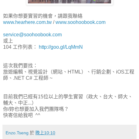
如果你想要實習的機會，請跟我聯絡
www.hearhere.com.tw
/
www.soohoobook.com
service@soohoobook.com
或上
104 工作列表：
http://goo.gl/LqMmN
這次我們要找：
旅遊編輯、視覺設計（網站、HTML）、行銷企劃、iOS工程
師、.NET C# 工程師 ~
目前我們已經有15位以上的學生實習（政大、台大、師大、
輔大、中正...）
你/妳也想要加入我們團隊嗎？
快寄信給我吧 ^^
Enzo.Tseng
於
晚上10:10