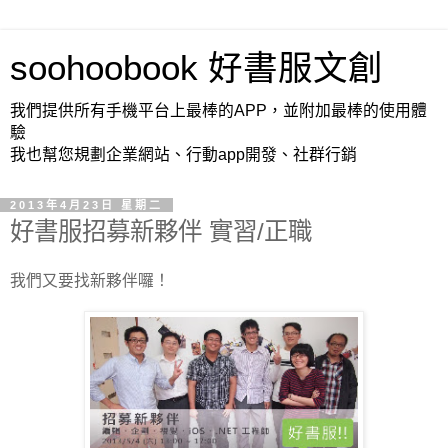
soohoobook 好書服文創
我們提供所有手機平台上最棒的APP，並附加最棒的使用體
驗
我也幫您規劃企業網站、行動app開發、社群行銷
2013年4月23日 星期二
好書服招募新夥伴 實習/正職
我們又要找新夥伴囉！