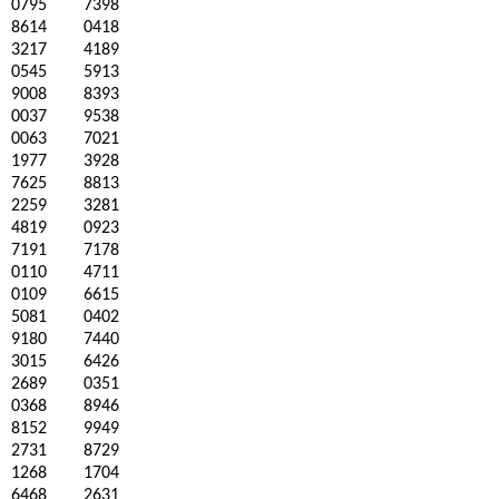
0795
7398
8614
0418
3217
4189
0545
5913
9008
8393
0037
9538
0063
7021
1977
3928
7625
8813
2259
3281
4819
0923
7191
7178
0110
4711
0109
6615
5081
0402
9180
7440
3015
6426
2689
0351
0368
8946
8152
9949
2731
8729
1268
1704
6468
2631