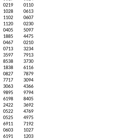
0219
0110
1028
0613
1102
0607
1120
0230
0405
5097
1885
4475
0467
0210
0713
3234
3597
7913
8538
3730
1838
6116
0827
7879
7717
3094
3063
4366
9895
9794
6198
8405
2422
3692
0522
4769
0525
4975
6911
7192
0603
1027
6191
1203