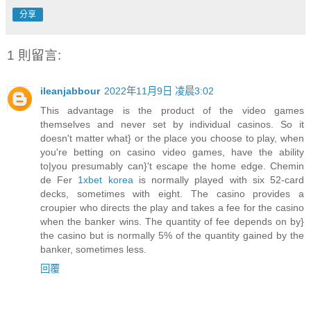
分享
1 則留言:
ileanjabbour
2022年11月9日 凌晨3:02
This advantage is the product of the video games
themselves and never set by individual casinos. So it
doesn't matter what} or the place you choose to play, when
you're betting on casino video games, have the ability
to|you presumably can}'t escape the home edge. Chemin
de Fer
1xbet korea
is normally played with six 52-card
decks, sometimes with eight. The casino provides a
croupier who directs the play and takes a fee for the casino
when the banker wins. The quantity of fee depends on by}
the casino but is normally 5% of the quantity gained by the
banker, sometimes less.
回覆