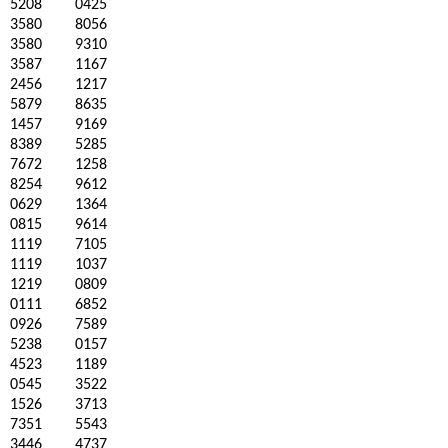
5208
0425
3580
8056
3580
9310
3587
1167
2456
1217
5879
8635
1457
9169
8389
5285
7672
1258
8254
9612
0629
1364
0815
9614
1119
7105
1119
1037
1219
0809
0111
6852
0926
7589
5238
0157
4523
1189
0545
3522
1526
3713
7351
5543
3446
4737