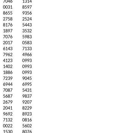
7046
1314
0031
8597
8655
9356
2758
2524
8176
5443
1897
3532
7076
5983
2017
0583
6143
7133
7962
4966
4123
0993
1402
0993
1886
0993
7239
9045
6944
6995
7087
5431
5687
9837
2679
9207
2041
8229
9692
8923
7132
0816
0022
5602
1530
8076