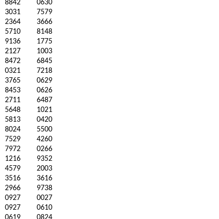
8842
0630
3031
7579
2364
3666
5710
8148
9136
1775
2127
1003
8472
6845
0321
7218
3765
0629
8453
0626
2711
6487
5648
1021
5813
0420
8024
5500
7529
4260
7972
0266
1216
9352
4579
2003
3516
3616
2966
9738
0927
0027
0927
0610
0619
0824