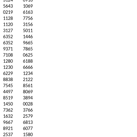
3124
0916
5643
1069
0219
6163
1128
7756
1120
3156
3127
5011
6352
1446
6352
9665
9371
7865
7108
0625
1280
6188
1230
6666
6229
1234
8838
2122
7545
8561
4497
8069
8519
3894
1450
0028
7362
3766
1632
2579
9667
6813
8921
6077
2537
1580