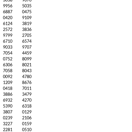
3038
9070
9956
5035
6887
0475
0420
9109
6124
3819
2572
3836
9799
2705
6710
6574
9033
9707
7054
4459
0752
8099
6306
8021
7058
8043
0092
4780
1209
8676
0418
7011
3886
3479
6932
4270
5390
6318
3807
0129
0239
2106
3227
0159
2281
0510