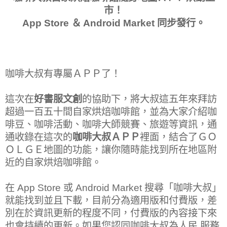
市！
App Store ＆ Android Market 同步發行。
咖啡大叔有專屬ＡＰＰ了！
這次在
好書服文創
的協助下，將大叔這五年來拜訪
超過一百五十間自家烘焙咖啡館，並為大家介紹咖
啡豆、咖啡活動、咖啡大師競賽、旅遊等資訊，通
通收錄在這次的
咖啡大叔ＡＰＰ
裡面，結合了ＧＯ
ＯＬＧＥ地圖的功能，讓你隨時能找到所在地區附
近的自家烘焙咖啡館。
在 App Store 或 Android Market 搜尋「咖啡大叔」
就能找到並且下載，目前分為適用版和付費版，差
別在於資訊更新的程度不同，付費版的內容接下來
也會持續的更新。如果您認同咖啡大叔為人民 服務